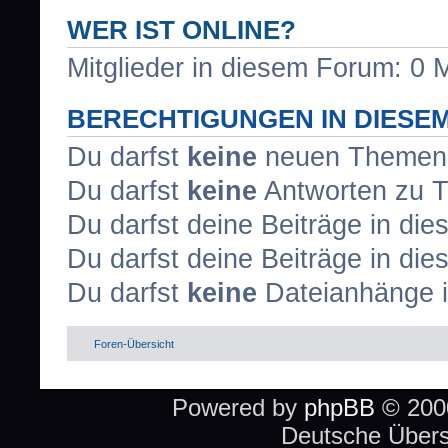
WER IST ONLINE?
Mitglieder in diesem Forum: 0 M
BERECHTIGUNGEN IN DIESE
Du darfst
keine
neuen Themen i
Du darfst
keine
Antworten zu T
Du darfst deine Beiträge in d
Du darfst deine Beiträge in d
Du darfst
keine
Dateianhänge i
Foren-Übersicht
Powered by
phpBB
© 2000
Deutsche Über