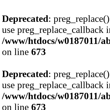
Deprecated
: preg_replace()
use preg_replace_callback i
/www/htdocs/w0187011/abe
on line
673
Deprecated
: preg_replace()
use preg_replace_callback i
/www/htdocs/w0187011/abe
on line
673