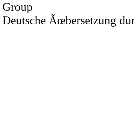
Group
Deutsche Ãœbersetzung du