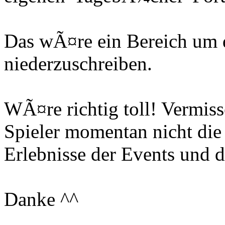
Das wÃ¤re ein Bereich um 
niederzuschreiben.
WÃ¤re richtig toll! Vermiss
Spieler momentan nicht die 
Erlebnisse der Events und d
Danke ^^