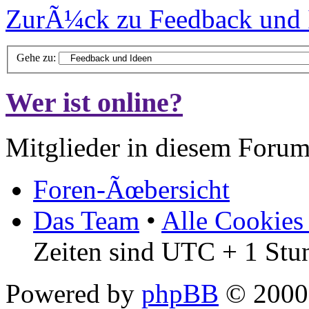
ZurÃ¼ck zu Feedback und 
Gehe zu:
Wer ist online?
Mitglieder in diesem Forum
Foren-Ãœbersicht
Das Team
•
Alle Cookies
Zeiten sind UTC + 1 Stu
Powered by
phpBB
© 2000,