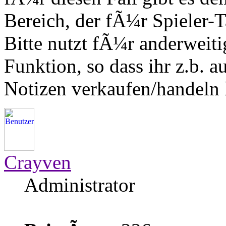
Bereich, der fÃ¼r Spieler-T
Bitte nutzt fÃ¼r anderwei
Funktion, so dass ihr z.b. 
Notizen verkaufen/handeln
Crayven
Administrator