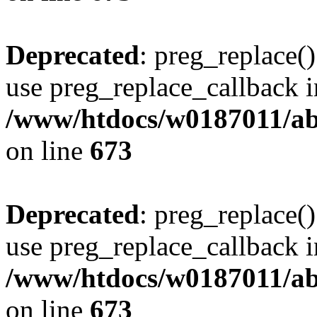
Deprecated
: preg_replace()
use preg_replace_callback i
/www/htdocs/w0187011/abe
on line
673
Deprecated
: preg_replace()
use preg_replace_callback i
/www/htdocs/w0187011/abe
on line
673