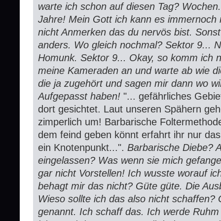
warte ich schon auf diesen Tag? Wochen.
Jahre! Mein Gott ich kann es immernoch n
nicht Anmerken das du nervös bist. Sonst
anders. Wo gleich nochmal? Sektor 9... 
Homunk. Sektor 9... Okay, so komm ich ni
meine Kameraden an und warte ab wie die
die ja zugehört und sagen mir dann wo wi
Aufgepasst haben!
"... gefährliches Geb
dort gesichtet. Laut unseren Spähern geh
zimperlich um! Barbarische Foltermethode
dem feind geben könnt erfahrt ihr nur das 
ein Knotenpunkt...".
Barbarische Diebe? A
eingelassen? Was wenn sie mich gefange
gar nicht Vorstellen! Ich wusste worauf i
behagt mir das nicht? Güte güte. Die Ausb
Wieso sollte ich das also nicht schaffen?
genannt. Ich schaff das. Ich werde Ruhm