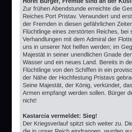
Höret Bürger, Fremde sind an der Küst
Zur frühen Abendstunde erreichte die Ge
Reiches Port Pristav. Verwundert und ers
der Fremden in diesen gefährlichen Zeit
Flüchtlinge eines zerstörten Reiches, bei s
Verhandlungen mit dem Admiral der Flott
uns in unserer Not helfen werden; im Ge
Majestät in seiner unendlichen Gnade de
Wasser und ein neues Land. Bereits in de
Flüchtlinge von den Schiffen in ein proviso
der Nähe der Hochfestung Pristavs gebra
Seine Majestät, der König, verkündet, da
Armen empfangt werden sollen. Bürger de
nicht!
Kastarcia vermeldet: Sieg!
Der Kriegsverlauf spitzt sich weiter zu. 
die in unser Reich eindrangen, wurden auf